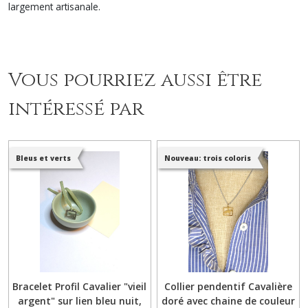
largement artisanale.
Vous pourriez aussi être
intéressé par
Bleus et verts
Nouveau: trois coloris
Bracelet Profil Cavalier "vieil
Collier pendentif Cavalière
argent" sur lien bleu nuit,
doré avec chaine de couleur