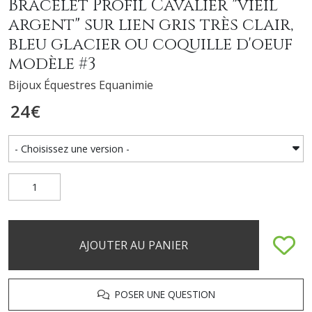
Bracelet Profil Cavalier "vieil
argent" sur lien gris très clair,
bleu glacier ou coquille d'oeuf
modèle #3
Bijoux Équestres Equanimie
24
€
AJOUTER AU PANIER
POSER UNE QUESTION