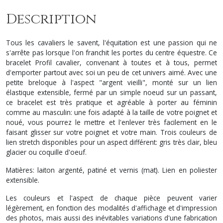
Description
Tous les cavaliers le savent, l'équitation est une passion qui ne
s'arrête pas lorsque l'on franchit les portes du centre équestre. Ce
bracelet
Profil cavalier,
convenant à toutes et à tous,
permet
d'emporter partout avec soi un peu de cet univers aimé. Avec une
petite breloque à l'aspect "argent vieilli", monté sur un lien
élastique extensible, fermé par un simple noeud sur un passant,
ce bracelet est très pratique et agréable à porter au féminin
comme au masculin: une fois adapté à la taille de votre poignet et
noué, vous pourrez le mettre et l'enlever très facilement en le
faisant glisser sur votre poignet et votre main. Trois couleurs de
lien stretch disponibles pour un aspect différent: gris très clair, bleu
glacier ou coquille d'oeuf.
Matières: laiton argenté, patiné et vernis (mat). Lien en poliester
extensible.
Les couleurs et l'aspect de chaque pièce peuvent varier
légèrement, en fonction des modalités d'affichage et d'impression
des photos, mais aussi des inévitables variations d'une fabrication