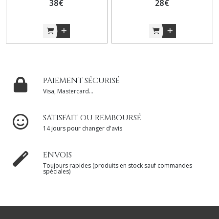
38
€
28
€
PAIEMENT SÉCURISÉ
Visa, Mastercard...
SATISFAIT OU REMBOURSÉ
14 jours pour changer d'avis
ENVOIS
Toujours rapides (produits en stock sauf commandes
spéciales)