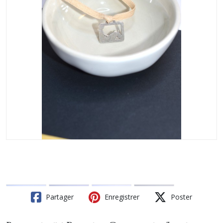
Partager
Enregistrer
Poster