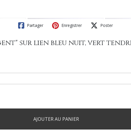
Partager
Enregistrer
Poster
gent" sur lien bleu nuit, vert tend
AJOUTER AU PANIER