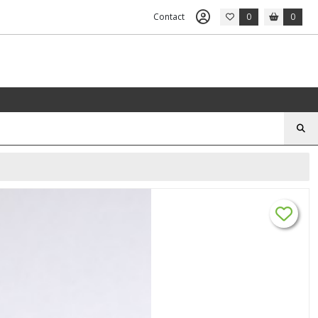
Contact
0
0