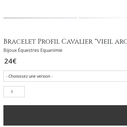
Bracelet Profil Cavalier "vieil ar
Bijoux Équestres Equanimie
24
€