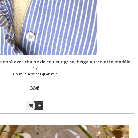
e doré avec chaine de couleur grise, beige ou violette modèle
#7
Bijoux Équestres Equanimie
38
€