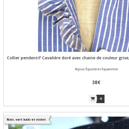
Collier pendentif Cavalière doré avec chaine de couleur grise
Bijoux Équestres Equanimie
38
€
Noir, vert kaki et violet