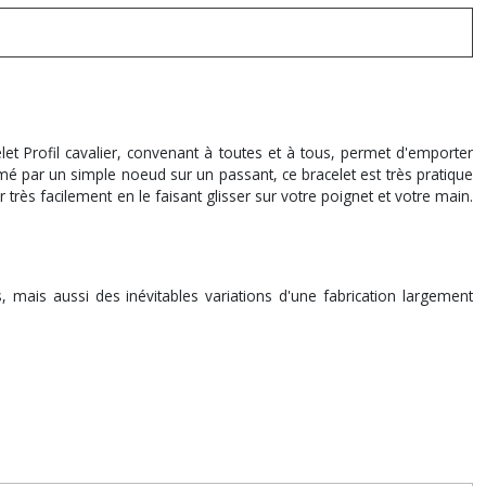
elet
Profil cavalier,
convenant à toutes et à tous,
permet d'emporter
ermé par un simple noeud sur un passant, ce bracelet est très pratique
très facilement en le faisant glisser sur votre poignet et votre main.
 mais aussi des inévitables variations d'une fabrication largement