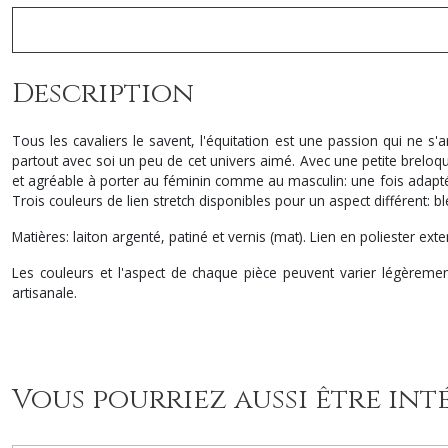
Description
Tous les cavaliers le savent, l'équitation est une passion qui ne s'
partout avec soi un peu de cet univers aimé. Avec une petite breloque
et agréable à porter au féminin comme au masculin: une fois adapté à 
Trois couleurs de lien stretch disponibles pour un aspect différent: bl
Matières: laiton argenté, patiné et vernis (mat). Lien en poliester exte
Les couleurs et l'aspect de chaque pièce peuvent varier légèremen
artisanale.
Vous pourriez aussi être int