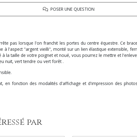
POSER UNE QUESTION
arrête pas lorsque l'on franchit les portes du centre équestre. Ce brac
 à l'aspect "argent vieilli", monté sur un lien élastique extensible, f
la taille de votre poignet et noué, vous pourrez le mettre et l'enlever 
eu nuit, vert tendre ou vert forêt .
nsible.
t, en fonction des modalités d'affichage et d'impression des photos,
éressé par