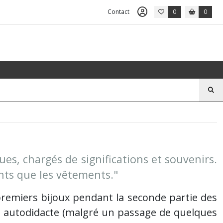
Contact
0
0
es, chargés de significations et souvenirs.
nts que les vêtements."
remiers bijoux pendant la seconde partie des
n autodidacte (malgré un passage de quelques