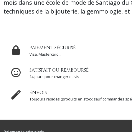
mois dans une école de mode de Santiago du Chi
techniques de la bijouterie, la gemmologie, et l
PAIEMENT SÉCURISÉ
Visa, Mastercard...
SATISFAIT OU REMBOURSÉ
14 jours pour changer d'avis
ENVOIS
Toujours rapides (produits en stock sauf commandes spéc
Paiements sécurisés