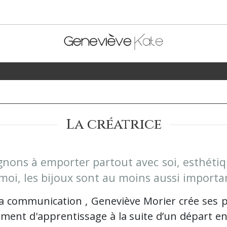
La créatrice
nons à emporter partout avec soi, esthétiqu
oi, les bijoux sont au moins aussi importa
la communication , Geneviève Morier crée ses p
ment d'apprentissage à la suite d’un départ e