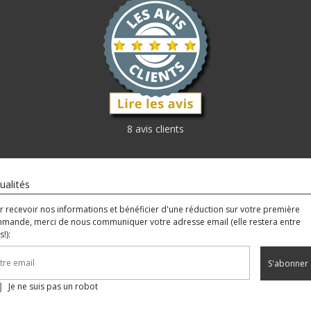
8 avis clients
ualités
r recevoir nos informations et bénéficier d'une réduction sur votre première
mande, merci de nous communiquer votre adresse email (elle restera entre
!):
S'abonner
Je ne suis pas un robot