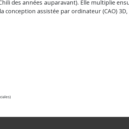
li des années auparavant). Elle multiplie ensuit
a conception assistée par ordinateur (CAO) 3D, etc
iales)