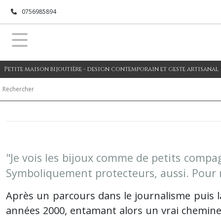
0756985894
Petite maison bijoutière - design contemporain et geste artisanal
"Je vois les bijoux comme de petits compag
Symboliquement protecteurs, aussi. Pour m
Après un parcours dans le journalisme puis 
années 2000, entamant alors un vrai chemine