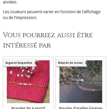
années.
Les couleurs peuvent varier en fonction de l’affichage
ou de l’impression.
Vous pourriez aussi être
intéressé par
Argenté disponible
Bientôt de retour
Bracelet fin à motif
Boucles d'oreilles longues