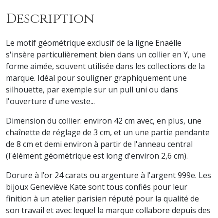
Description
Le motif géométrique exclusif de la ligne
Enaëlle
s'insère particulièrement bien dans un collier en Y, une
forme aimée, souvent utilisée dans les collections de la
marque. Idéal pour
souligner graphiquement une
silhouette, par exemple sur un pull uni ou dans
l'ouverture d'une veste...
Dimension du collier: environ 42 cm avec, en plus, une
chaînette de réglage de 3 cm, et un une partie pendante
de 8 cm et demi environ à partir de l'anneau central
(l'élément géométrique est long d'environ 2,6 cm).
Dorure à l’or 24 carats ou
argenture
à l'argent 999e. Les
bijoux
Geneviève Kate
sont tous confiés pour leur
finition à un atelier parisien réputé pour la qualité de
son travail et avec lequel la marque collabore depuis des