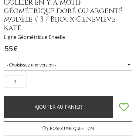
Collier en Y à motif
géométrique doré ou argenté
modèle # 3 / Bijoux Geneviève
Kate
Ligne Géométrique Enaëlle
55
€
AJOUTER AU PANIER
POSER UNE QUESTION